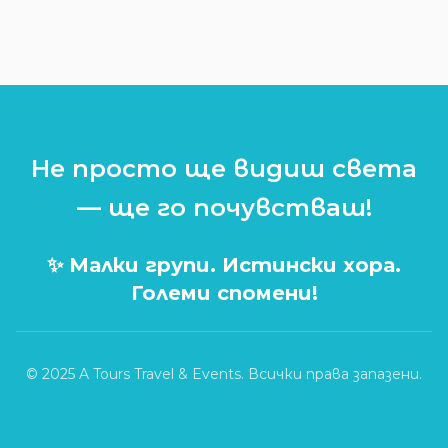
Не просто ще видиш света
— ще го почувстваш!
✨ Малки групи. Истински хора.
Големи спомени!
© 2025 A Tours Travel & Events. Всички права запазени.