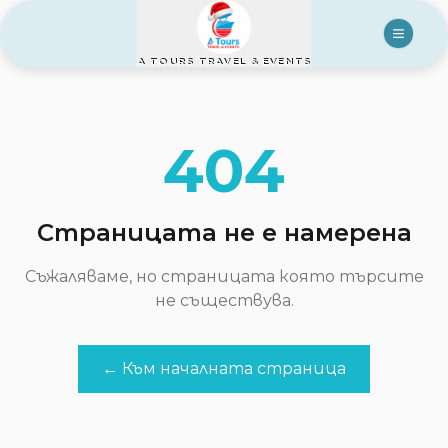
A TOURS TRAVEL & EVENTS
404
Страницата не е намерена
Съжаляваме, но страницата която търсите
не съществува.
← Към началната страница