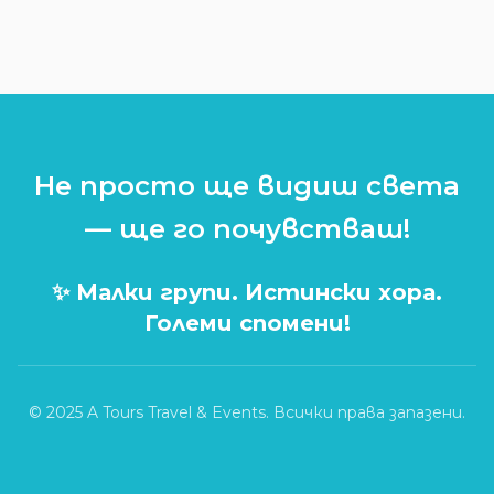
Не просто ще видиш света
— ще го почувстваш!
✨ Малки групи. Истински хора.
Големи спомени!
© 2025 A Tours Travel & Events. Всички права запазени.