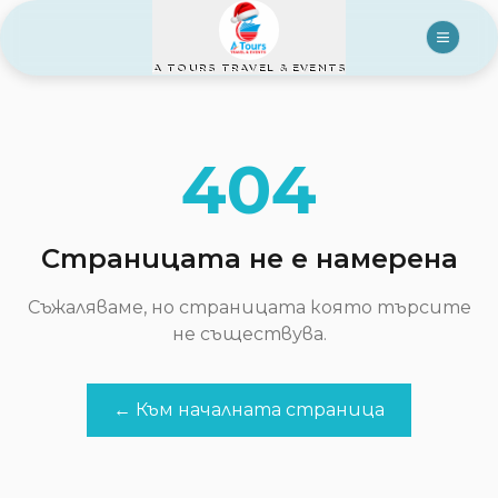
A TOURS TRAVEL & EVENTS
404
Страницата не е намерена
Съжаляваме, но страницата която търсите
не съществува.
← Към началната страница